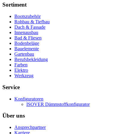
Sortiment
Bootszubehör
Rohbau & Tiefbau
Dach & Fassade
Innenausbau
Bad & Fliesen
Bodenbeläge
Bauelemente
Gartenbau
Berufsbekleidung
Farben
Elektro
Werkzeug
Service
Konfiguratoren
ISOVER Dämmstoffkonfigurator
Über uns
Ansprechpartner
Karriere