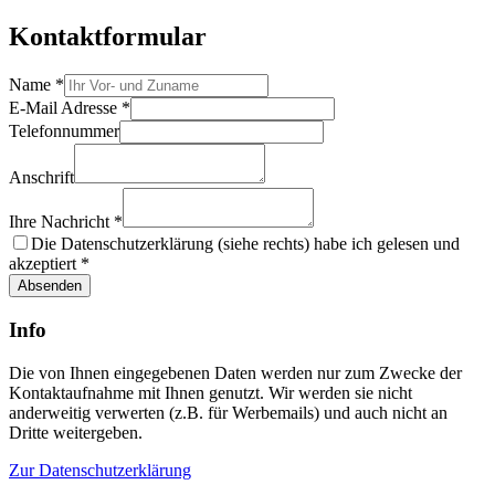
Kontaktformular
Name
*
E-Mail Adresse
*
Telefonnummer
Anschrift
Ihre Nachricht
*
Die Datenschutzerklärung (siehe rechts) habe ich gelesen und
akzeptiert
*
Absenden
Info
Die von Ihnen eingegebenen Daten werden nur zum Zwecke der
Kontaktaufnahme mit Ihnen genutzt. Wir werden sie nicht
anderweitig verwerten (z.B. für Werbemails) und auch nicht an
Dritte weitergeben.
Zur Datenschutzerklärung